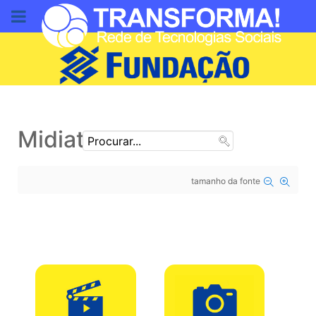
DOE AQUI
Midiateca
tamanho da fonte