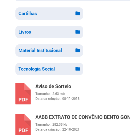
Cartilhas
Livros
Material Institucional
Tecnologia Social
Aviso de Sorteio
Tamanho :
2.63 mb
Data da criação :
08-11-2018
PDF
AABB EXTRATO DE CONVÊNIO BENTO GONÇA
Tamanho :
282.35 kb
Data da criação :
22-10-2021
PDF