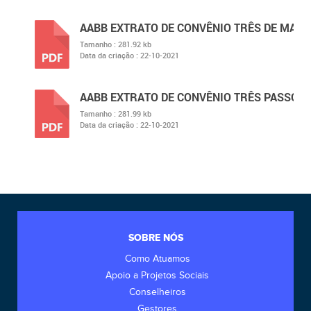
AABB EXTRATO DE CONVÊNIO TRÊS DE MAIO
Tamanho :
281.92 kb
Data da criação :
22-10-2021
PDF
AABB EXTRATO DE CONVÊNIO TRÊS PASSOS
Tamanho :
281.99 kb
Data da criação :
22-10-2021
PDF
SOBRE NÓS
Como Atuamos
Apoio a Projetos Sociais
Conselheiros
Gestores