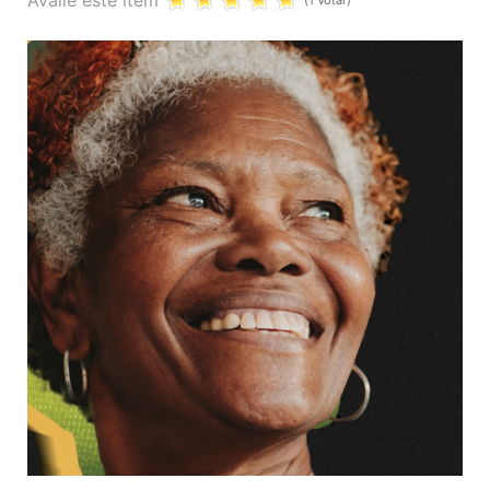
Avalie este item
(1 Votar)