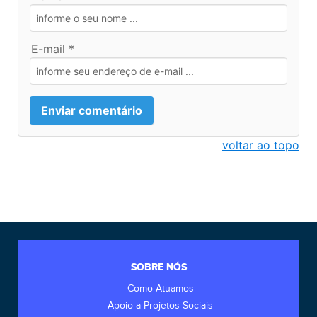
E-mail *
voltar ao topo
SOBRE NÓS
Como Atuamos
Apoio a Projetos Sociais